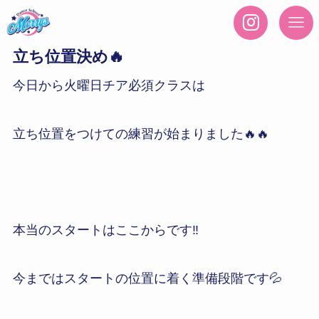
立ち位置決め🔥
今日から火曜日チア必須クラスは
立ち位置をつけての練習が始まりました🔥🔥
本当のスタートはここからです‼️
今まではスタートの位置に着く準備段階です💦